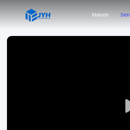
Maison
Ser