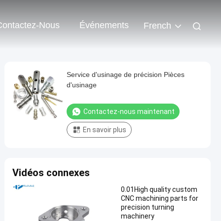
Contactez-Nous
Événements
French
Service d'usinage de précision Pièces
d'usinage
Contactez-nous maintenant
En savoir plus
Vidéos connexes
0.01High quality custom
CNC machining parts for
precision turning
machinery