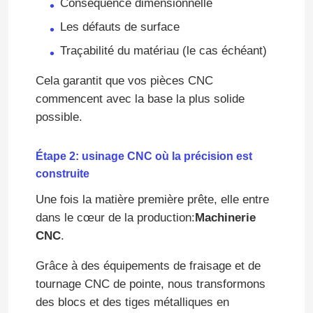
Conséquence dimensionnelle
Les défauts de surface
Traçabilité du matériau (le cas échéant)
Cela garantit que vos pièces CNC
commencent avec la base la plus solide
possible.
Étape 2: usinage CNC où la précision est
construite
Une fois la matière première prête, elle entre
dans le cœur de la production:
Machinerie
Maison
CNC
.
Services
Grâce à des équipements de fraisage et de
tournage CNC de pointe, nous transformons
des blocs et des tiges métalliques en
Exposition de VR