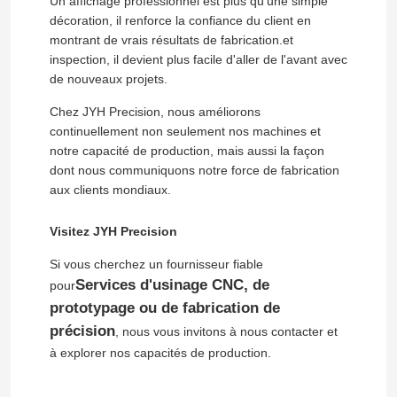
Un affichage professionnel est plus qu'une simple
décoration, il renforce la confiance du client en
montrant de vrais résultats de fabrication.et
Au sujet de nous
inspection, il devient plus facile d'aller de l'avant avec
de nouveaux projets.
Visite d'usine
Chez JYH Precision, nous améliorons
continuellement non seulement nos machines et
notre capacité de production, mais aussi la façon
Contrôle de qualité
dont nous communiquons notre force de fabrication
aux clients mondiaux.
Contactez-nous
Visitez JYH Precision
Si vous cherchez un fournisseur fiable
Nouvelles
Services d'usinage CNC, de
pour
prototypage ou de fabrication de
Cas
précision
, nous vous invitons à nous contacter et
à explorer nos capacités de production.
Demandez une citation