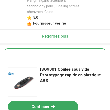
Hengmingzhu Science &
technology park，Shajing Street
shenzhen ,Chine
5.0
Fournisseur vérifié
Regardez plus
ISO9001 Coulée sous vide
Prototypage rapide en plastique
ABS
Continuer