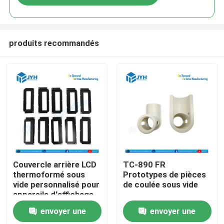
produits recommandés
Maison
Couvercle arrière LCD
TC-890 FR
thermoformé sous
Prototypes de pièces
vide personnalisé pour
de coulée sous vide
Services
appareils d'affichage
électronique
envoyer une
envoyer une
Exposition de VR