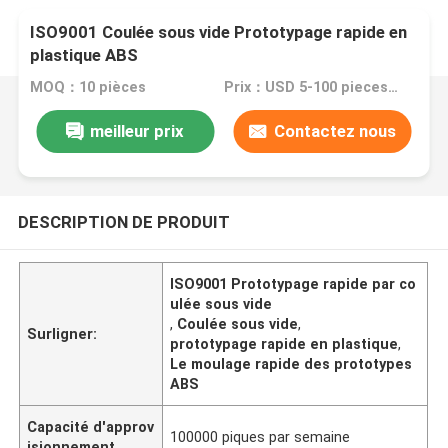
ISO9001 Coulée sous vide Prototypage rapide en
plastique ABS
MOQ：10 pièces
Prix：USD 5-100 pieces,negotiable
meilleur prix
Contactez nous
DESCRIPTION DE PRODUIT
ISO9001 Prototypage rapide par co
ulée sous vide
,
Coulée sous vide
,
Surligner:
prototypage rapide en plastique
,
Le moulage rapide des prototypes
ABS
Capacité d'approv
100000 piques par semaine
isionnement