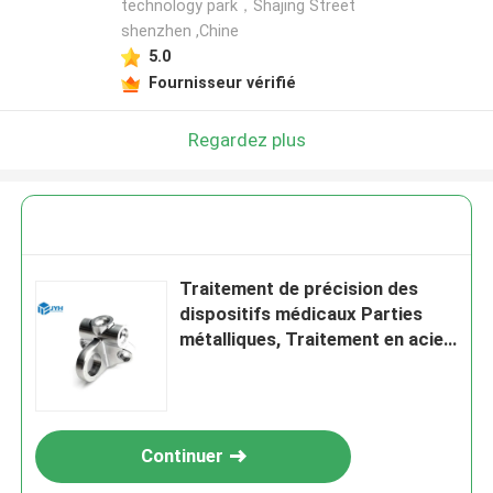
technology park，Shajing Street
shenzhen ,Chine
5.0
Fournisseur vérifié
Regardez plus
Traitement de précision des
dispositifs médicaux Parties
métalliques, Traitement en acier
inoxydable
Continuer