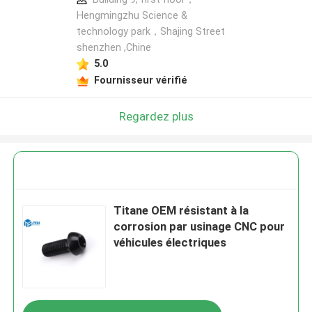
Hengmingzhu Science &
technology park，Shajing Street
shenzhen ,Chine
5.0
Fournisseur vérifié
Regardez plus
Titane OEM résistant à la
corrosion par usinage CNC pour
véhicules électriques