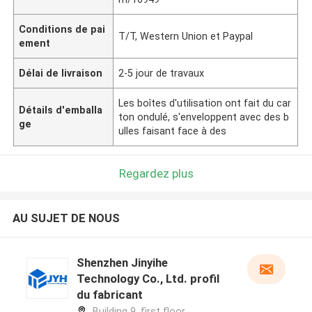
Conditions de pai
T/T, Western Union et Paypal
ement
Délai de livraison
2-5 jour de travaux
Les boîtes d'utilisation ont fait du car
Détails d'emballa
ton ondulé, s'enveloppent avec des b
ge
ulles faisant face à des
Regardez plus
AU SUJET DE NOUS
Shenzhen Jinyihe
Technology Co., Ltd. profil
du fabricant
Building 9, first floor，