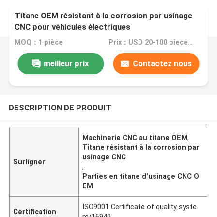
Titane OEM résistant à la corrosion par usinage
CNC pour véhicules électriques
MOQ：1 pièce
Prix：USD 20-100 pieces,negotiable
meilleur prix
Contactez nous
DESCRIPTION DE PRODUIT
Machinerie CNC au titane OEM
,
Titane résistant à la corrosion par
usinage CNC
Surligner:
,
Parties en titane d'usinage CNC O
EM
ISO9001 Certificate of quality syste
Certification
m/16949