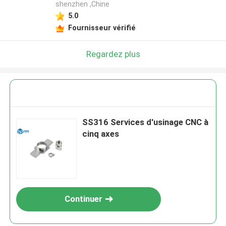
shenzhen ,Chine
5.0
Fournisseur vérifié
Regardez plus
SS316 Services d'usinage CNC à
cinq axes
Continuer