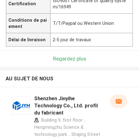
ISO9001 Certificate of quality syste
Certification
m/16949
Conditions de pai
T/T/Paypal ou Western Union
ement
Délai de livraison
2-5 jour de travaux
Regardez plus
AU SUJET DE NOUS
Shenzhen Jinyihe
Technology Co., Ltd. profil
du fabricant
Building 9, first floor，
Hengmingzhu Science &
technology park，Shajing Street