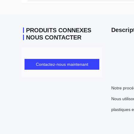
Descrip
PRODUITS CONNEXES
NOUS CONTACTER
Contactez-nous maintenant
Notre procéd
Nous utiliso
plastiques 