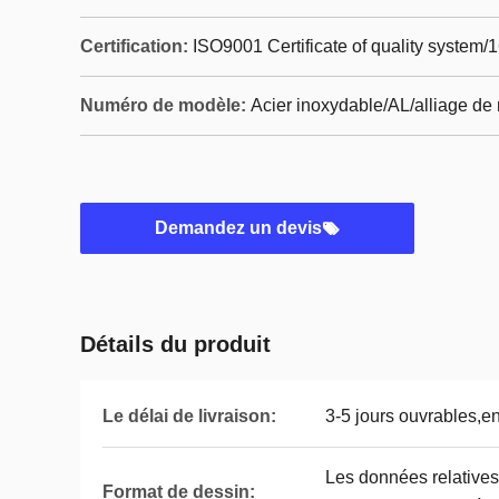
Certification:
ISO9001 Certificate of quality system/
Numéro de modèle:
Acier inoxydable/AL/alliage de
Demandez un devis
Détails du produit
Le délai de livraison:
3-5 jours ouvrables,en
Les données relatives 
Format de dessin: