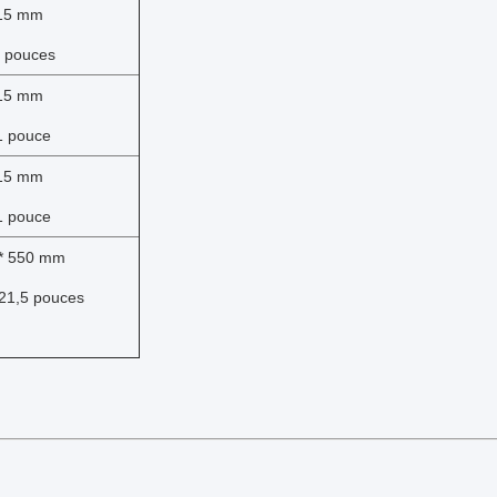
015 mm
2 pouces
015 mm
1 pouce
015 mm
1 pouce
 * 550 mm
 21,5 pouces