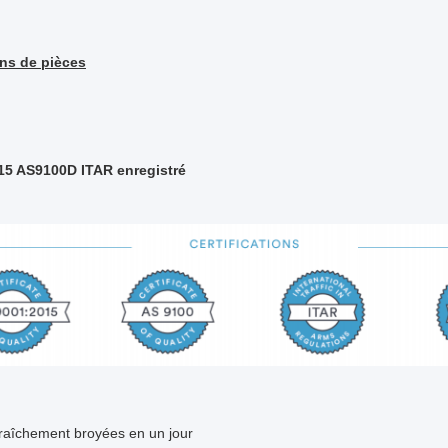
ons de pièces
15 AS9100D ITAR enregistré
fraîchement broyées en un jour