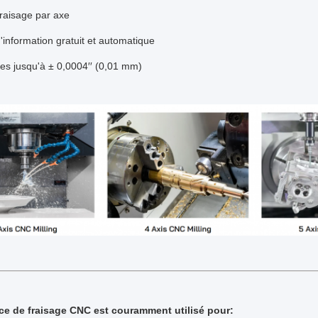
Fraisage par axe
'information gratuit et automatique
es jusqu'à ± 0,0004′′ (0,01 mm)
ice de fraisage CNC est couramment utilisé pour: