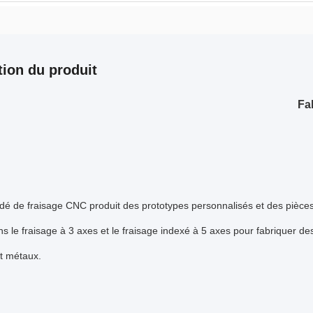
tion du produit
Fa
é de fraisage CNC produit des prototypes personnalisés et des pièces d
ns le fraisage à 3 axes et le fraisage indexé à 5 axes pour fabriquer d
et métaux.