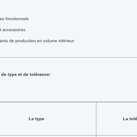
es fonctionnels
t accessoires
ts de production en volume inférieur
 de type et de tolérance:
Le type
La tol