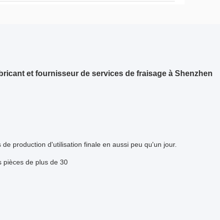
bricant et fournisseur de services de fraisage à Shenzhen
e production d'utilisation finale en aussi peu qu'un jour.
es pièces de plus de 30