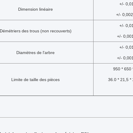
+/- 0,
Dimension linéaire
+/- 0,00
+/- 0,
Démétriers des trous (non recouverts)
+/- 0,00
+/- 0,
Diamètres de l'arbre
+/- 0,00
950 * 650
Limite de taille des pièces
36.0 * 21,5 *