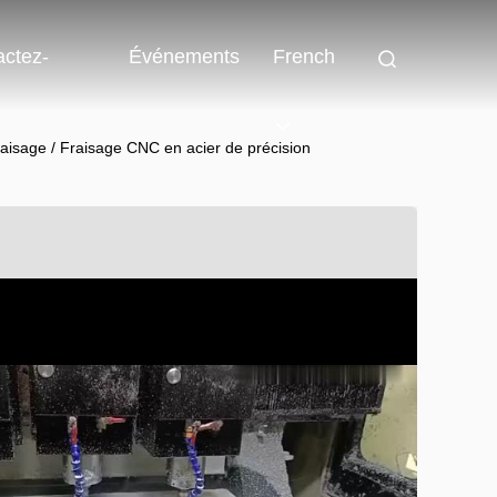
actez-
Événements
French
aisage / Fraisage CNC en acier de précision