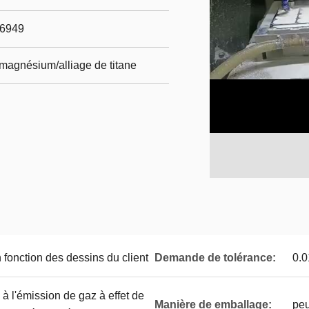
16949
 magnésium/alliage de titane
 fonction des dessins du client
Demande de tolérance:
0.0
à l'émission de gaz à effet de
Manière de emballage:
peu