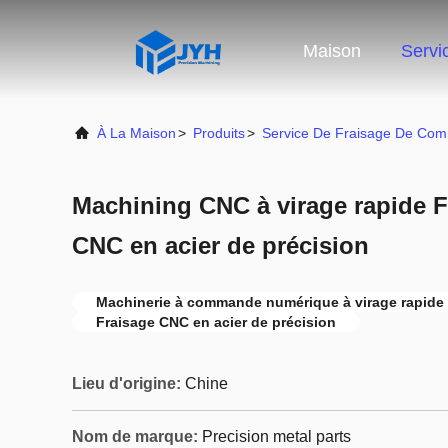
Maison
Servi
À La Maison
>
Produits
>
Service De Fraisage De Co
Machining CNC à virage rapide F
CNC en acier de précision
Machinerie à commande numérique à virage rapide
Fraisage CNC en acier de précision
Lieu d'origine:
Chine
Nom de marque:
Precision metal parts