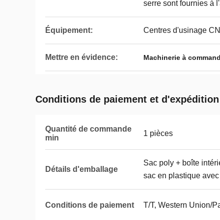
serre sont fournies à 
Équipement:
Centres d'usinage CN
Mettre en évidence:
Machinerie à commande
Conditions de paiement et d'expédition
Quantité de commande
1 pièces
min
Sac poly + boîte intér
Détails d'emballage
sac en plastique avec
Conditions de paiement
T/T, Western Union/P