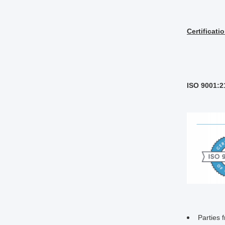
Certificati
ISO 9001:2
Parties 