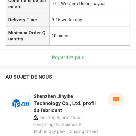
Conditions de pai
T/T, Western Union, paypal
ement
Delivery Time
9-15 works day
Minimum Order Q
10 piece
uantity
Regardez plus
AU SUJET DE NOUS
Shenzhen Jinyihe
Technology Co., Ltd. profil
du fabricant
Building 9, first floor，
Hengmingzhu Science &
technology park，Shajing Street