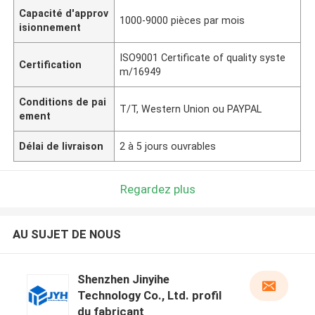
Capacité d'approv
1000-9000 pièces par mois
isionnement
ISO9001 Certificate of quality syste
Certification
m/16949
Conditions de pai
T/T, Western Union ou PAYPAL
ement
Délai de livraison
2 à 5 jours ouvrables
Regardez plus
AU SUJET DE NOUS
Shenzhen Jinyihe
Technology Co., Ltd. profil
du fabricant