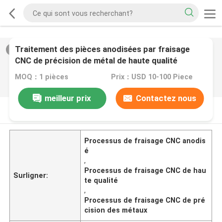
Traitement des pièces anodisées par fraisage
2
/
0
CNC de précision de métal de haute qualité
MOQ：1 pièces
Prix：USD 10-100 Piece
meilleur prix
Contactez nous
DESCRIPTION DE PRODUIT
Processus de fraisage CNC anodis
é
,
Processus de fraisage CNC de hau
Surligner:
te qualité
,
Processus de fraisage CNC de pré
cision des métaux