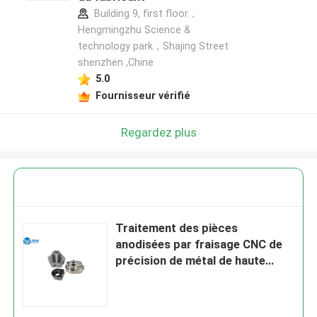
Building 9, first floor，
Hengmingzhu Science &
technology park，Shajing Street
shenzhen ,Chine
5.0
Fournisseur vérifié
Regardez plus
Traitement des pièces
anodisées par fraisage CNC de
précision de métal de haute
qualité