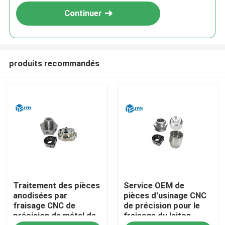
Continuer
produits recommandés
Traitement des pièces
Service OEM de
anodisées par
pièces d'usinage CNC
fraisage CNC de
de précision pour le
précision de métal de
fraisage du laiton