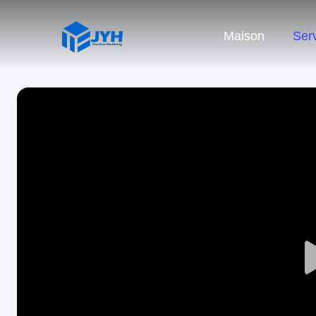
Maison
Ser