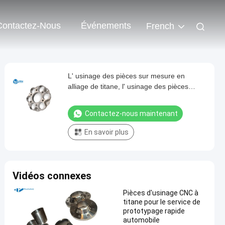
Contactez-Nous
Événements
French
L' usinage des pièces sur mesure en
alliage de titane, l' usinage des pièces
métalliques en CNC
Contactez-nous maintenant
En savoir plus
Vidéos connexes
Pièces d'usinage CNC à
titane pour le service de
prototypage rapide
automobile