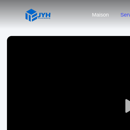
Maison
Ser