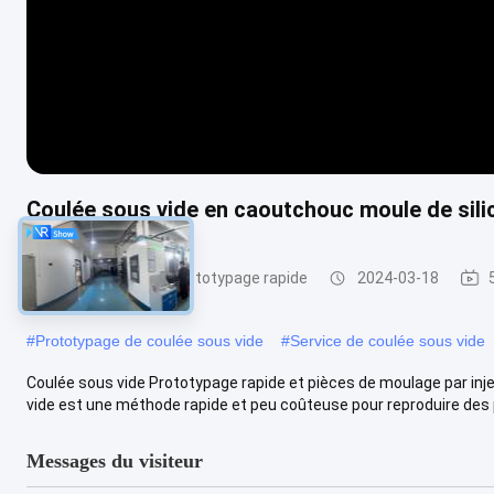
Coulée sous vide en caoutchouc moule de sili
Coulée sous vide Prototypage rapide
2024-03-18
#
Prototypage de coulée sous vide
#
Service de coulée sous vide
Coulée sous vide Prototypage rapide et pièces de moulage par in
vide est une méthode rapide et peu coûteuse pour reproduire des p
Messages du visiteur