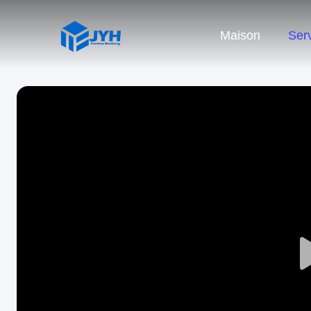
Maison
Ser