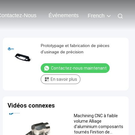
Contactez-Nous
Événements
French
Prototypage et fabrication de pièces
d'usinage de précision
Contactez-nous maintenant
En savoir plus
Vidéos connexes
Machining CNC à faible
volume Alliage
d'aluminium composants
tournés Finition de