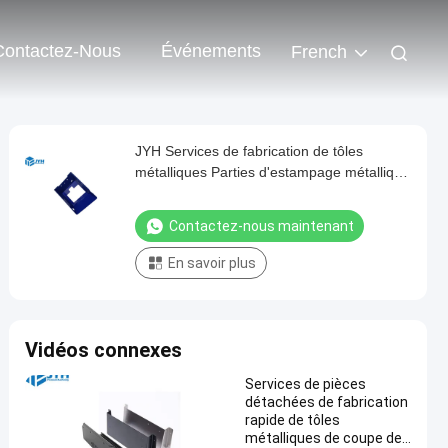
Contactez-Nous
Événements
French
JYH Services de fabrication de tôles
métalliques Parties d'estampage métallique
sur mesure Cadre
Contactez-nous maintenant
En savoir plus
Vidéos connexes
Services de pièces
détachées de fabrication
rapide de tôles
métalliques de coupe de