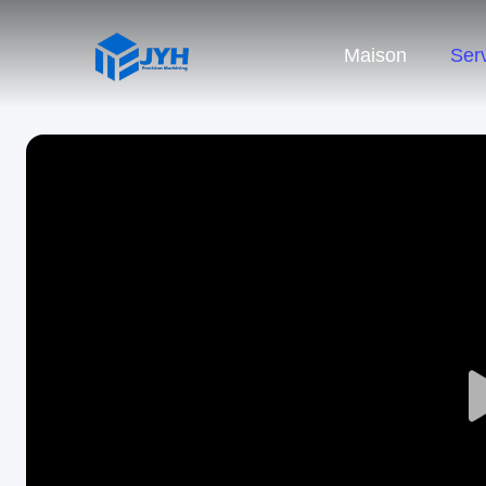
Maison
Ser