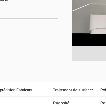
récision Fabricant
Traitement de surface:
Pol
Rugosité:
Ra 