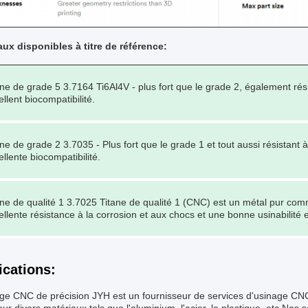
aux disponibles à titre de référence:
ane de grade 5 3.7164 Ti6Al4V - plus fort que le grade 2, également rési
llent biocompatibilité.
ane de grade 2 3.7035 - Plus fort que le grade 1 et tout aussi résistant à
ellente biocompatibilité.
ane de qualité 1 3.7025 Titane de qualité 1 (CNC) est un métal pur co
ellente résistance à la corrosion et aux chocs et une bonne usinabilité e
ications:
ge CNC de précision JYH est un fournisseur de services d'usinage CNC 