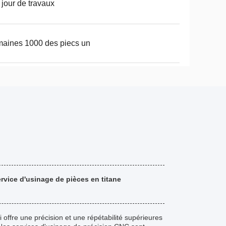
 jour de travaux
aines 1000 des piecs un
rvice d'usinage de pièces en titane
offre une précision et une répétabilité supérieures