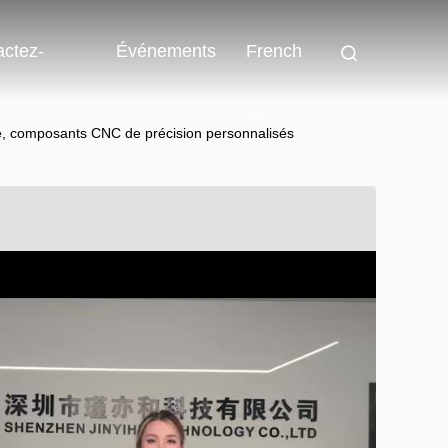
actez-
Événements
French
e, composants CNC de précision personnalisés