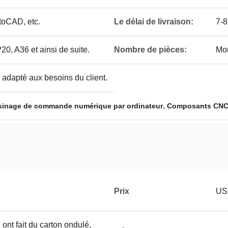
toCAD, etc.
Le délai de livraison:
7-8
20, A36 et ainsi de suite.
Nombre de pièces:
Mor
adapté aux besoins du client.
,
usinage de commande numérique par ordinateur
Composants CNC 
Prix
USD
n ont fait du carton ondulé,