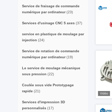
Service de fraisage de commande
numérique par ordinateur
(23)
Services d'usinage CNC 5 axes
(37)
service en plastique de moulage par
injection
(24)
Service de rotation de commande
numérique par ordinateur
(19)
Le service de moulage mécanique
sous pression
(22)
Coulée sous vide Prototypage
rapide
(21)
Vidéo
Services d'impression 3D
personnalisés
(17)