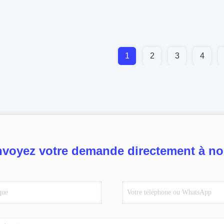
1
2
3
4
voyez votre demande directement à n