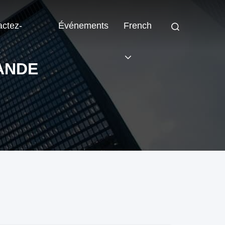
actez-
Événements
French
ANDE