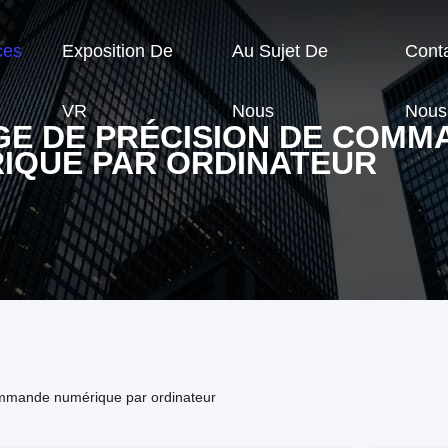
ces
Exposition De
Au Sujet De
Cont
VR
Nous
Nous
GE DE PRÉCISION DE COMM
IQUE PAR ORDINATEUR
ommande numérique par ordinateur