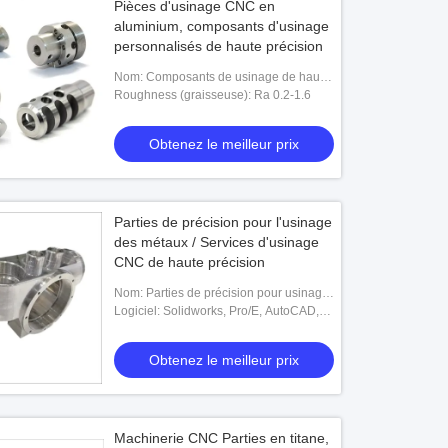
Pièces d'usinage CNC en
aluminium, composants d'usinage
personnalisés de haute précision
Nom: Composants de usinage de haute
précision
Roughness (graisseuse): Ra 0.2-1.6
Obtenez le meilleur prix
Parties de précision pour l'usinage
des métaux / Services d'usinage
CNC de haute précision
Nom: Parties de précision pour usinage
des métaux
Logiciel: Solidworks, Pro/E, AutoCAD,
etc.
Obtenez le meilleur prix
Machinerie CNC Parties en titane,