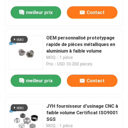
meilleur prix
Contact
OEM personnalisé prototypage
rapide de pièces métalliques en
aluminium à faible volume
MOQ：1 pièce
Prix：USD 10-200 pieces
meilleur prix
Contact
Maison
JYH fournisseur d'usinage CNC à
Services
faible volume Certificat ISO9001
SGS
Exposition de VR
MOQ：1 pièce