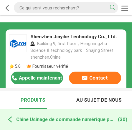
Shenzhen Jinyihe Technology Co., Ltd.
Building 9, first floor，Hengmingzhu
Science & technology park，Shajing Street
shenzhen,Chine
5.0
Fournisseur vérifié
Appelle maintenant
Contact
PRODUITS
AU SUJET DE NOUS
Chine Usinage de commande numérique par ordinateur de bas volume
(30)