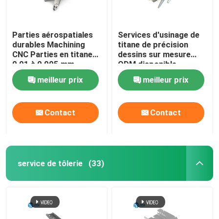
Parties aérospatiales
Services d'usinage de
durables Machining
titane de précision
CNC Parties en titane
dessins sur mesure
0,01 à 0,005 mm
ODM disponible
Tolérance
meilleur prix
meilleur prix
Contact
Contact
service de tôlerie
(33)