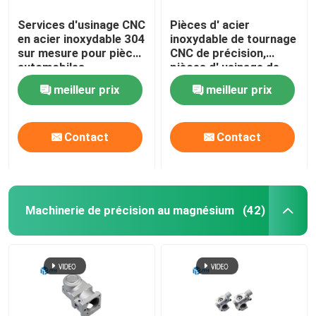
Services d'usinage CNC
Pièces d' acier
en acier inoxydable 304
inoxydable de tournage
sur mesure pour pièces
CNC de précision,
automobiles
pièces d' usinage de
précision sur mesure
meilleur prix
meilleur prix
Contact
Contact
Machinerie de précision au magnésium
(42)