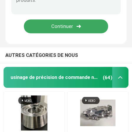
Services d'usinage CNC 5 axes
service en plastique de moulage par injection
Service de rotation de commande numérique par ordin
AUTRES CATÉGORIES DE NOUS
Le service de moulage mécanique sous pression
usinage de précision de commande numérique par ordinateur
(64)
Coulée sous vide Prototypage rapide
Services d'impression 3D personnalisés
Fabrication de moules sur mesure