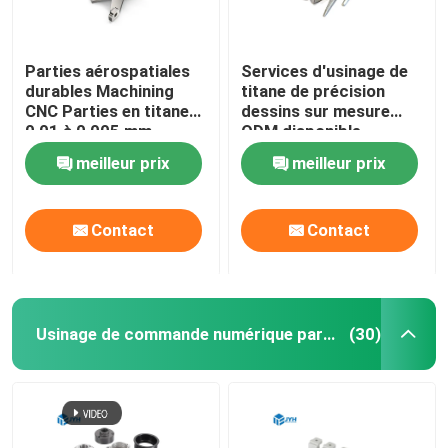
Parties aérospatiales
Services d'usinage de
durables Machining
titane de précision
CNC Parties en titane
dessins sur mesure
0,01 à 0,005 mm
ODM disponible
Tolérance
meilleur prix
meilleur prix
Contact
Contact
Usinage de commande numérique par ordinateur de bas volume
(30)