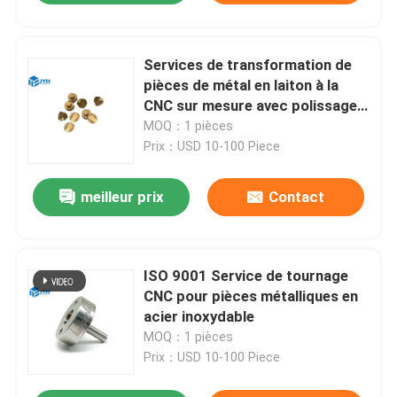
Services de transformation de
pièces de métal en laiton à la
CNC sur mesure avec polissage
anodisant
MOQ：1 pièces
Prix：USD 10-100 Piece
meilleur prix
Contact
ISO 9001 Service de tournage
CNC pour pièces métalliques en
acier inoxydable
MOQ：1 pièces
Prix：USD 10-100 Piece