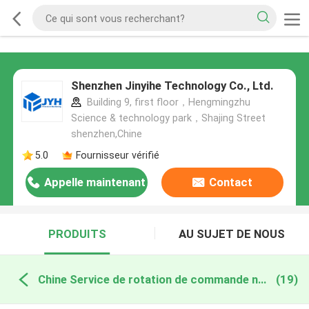
Shenzhen Jinyihe Technology Co., Ltd.
Building 9, first floor，Hengmingzhu
Science & technology park，Shajing Street
shenzhen,Chine
5.0
Fournisseur vérifié
Appelle maintenant
Contact
PRODUITS
AU SUJET DE NOUS
Chine Service de rotation de commande numérique par ordinateur
(19)