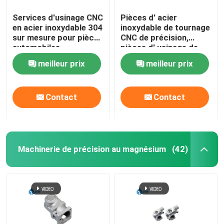
Services d'usinage CNC
Pièces d' acier
en acier inoxydable 304
inoxydable de tournage
sur mesure pour pièces
CNC de précision,
automobiles
pièces d' usinage de
précision sur mesure
meilleur prix
meilleur prix
Contact
Contact
Machinerie de précision au magnésium
(42)