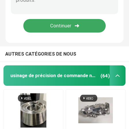
Services d'usinage CNC 5 axes
service en plastique de moulage par injection
Service de rotation de commande numérique par ordin
AUTRES CATÉGORIES DE NOUS
Le service de moulage mécanique sous pression
usinage de précision de commande numérique par ordinateur
(64)
Coulée sous vide Prototypage rapide
Services d'impression 3D personnalisés
Fabrication de moules sur mesure