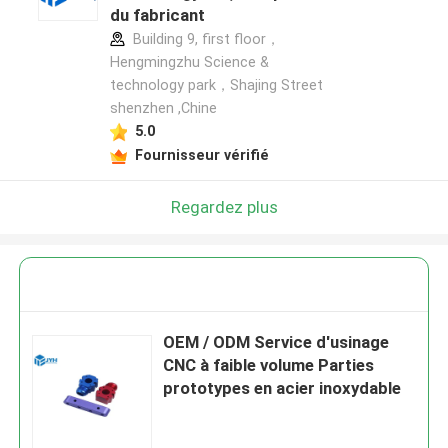
du fabricant
Building 9, first floor，
Hengmingzhu Science &
technology park，Shajing Street
shenzhen ,Chine
5.0
Fournisseur vérifié
Regardez plus
OEM / ODM Service d'usinage
CNC à faible volume Parties
prototypes en acier inoxydable