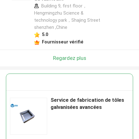
Building 9, first floor，
Hengmingzhu Science &
technology park，Shajing Street
shenzhen ,Chine
5.0
Fournisseur vérifié
Regardez plus
Service de fabrication de tôles
galvanisées avancées