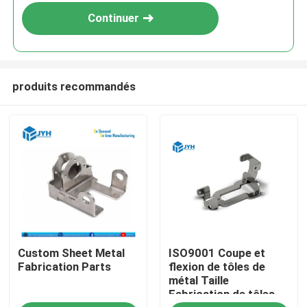
Continuer
produits recommandés
Maison
Custom Sheet Metal
ISO9001 Coupe et
Services
Fabrication Parts
flexion de tôles de
métal Taille
Fabrication de tôles
Exposition de VR