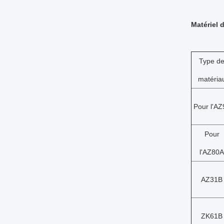
Matériel 
Type d
matéria
Pour l'AZ
Pour
l'AZ80A
AZ31B
ZK61B