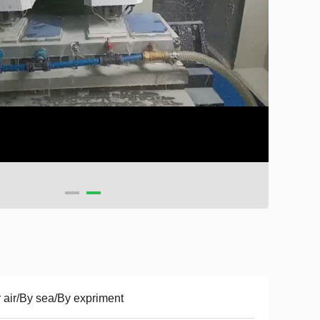
 air/By sea/By expriment