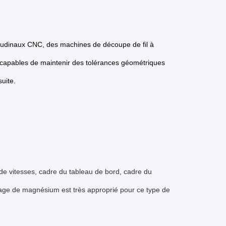
tudinaux CNC, des machines de découpe de fil à
apables de maintenir des tolérances géométriques
suite.
 de vitesses, cadre du tableau de bord, cadre du
iage de magnésium est très approprié pour ce type de