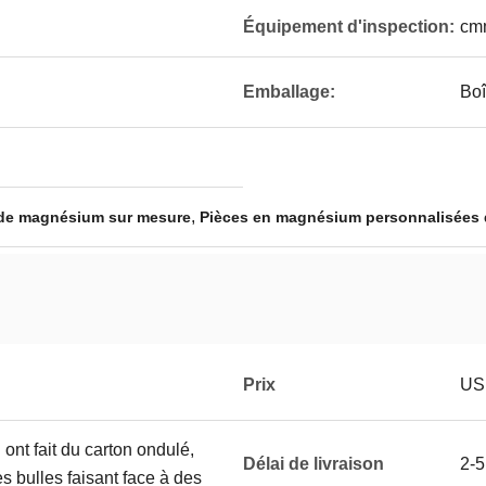
Équipement d'inspection:
cm
Emballage:
Boî
,
 de magnésium sur mesure
Pièces en magnésium personnalisées 
Prix
USD
n ont fait du carton ondulé,
Délai de livraison
2-5
s bulles faisant face à des