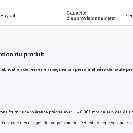
Capacité
 Paypal
sem
d'approvisionnement
ption du produit
Fabrication de pièces en magnésium personnalisées de haute pré
ons fournir une tolérance précise avec +/- 0,001 mm de services d'u
 d'usinage des alliages de magnésium de JYH est un bon choix pour les