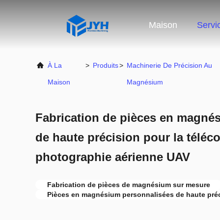
Maison
Servi
À La
>
Produits
>
Machinerie De Précision Au
Maison
Magnésium
Fabrication de pièces en magné
de haute précision pour la tél
photographie aérienne UAV
Fabrication de pièces de magnésium sur mesure
Pièces en magnésium personnalisées de haute pré