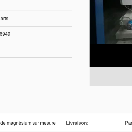
arts
16949
s de magnésium sur mesure
Livraison:
Par