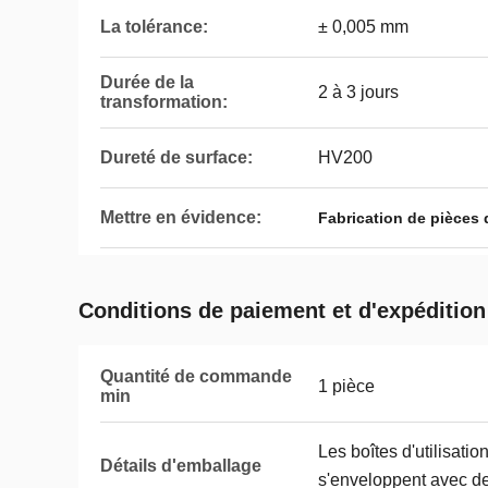
La tolérance:
± 0,005 mm
Durée de la
2 à 3 jours
transformation:
Dureté de surface:
HV200
Mettre en évidence:
Fabrication de pièces
Conditions de paiement et d'expédition
Quantité de commande
1 pièce
min
Les boîtes d'utilisatio
Détails d'emballage
s'enveloppent avec de