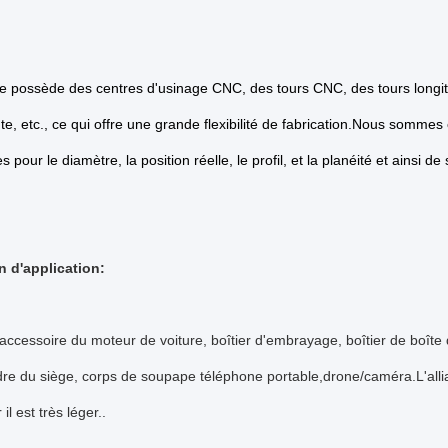
ne possède des centres d'usinage CNC, des tours CNC, des tours longi
te, etc., ce qui offre une grande flexibilité de fabrication.
Nous sommes c
s pour le diamètre, la position réelle, le profil, et la planéité et ainsi de 
 d'application:
accessoire du moteur de voiture, boîtier d'embrayage, boîtier de boîte
dre du siège, corps de soupape téléphone portable,drone/caméra.L'all
 il est très léger..