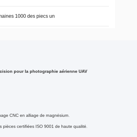
aines 1000 des piecs un
cision pour la photographie aérienne UAV
sinage CNC en alliage de magnésium.
 pièces certifiées ISO 9001 de haute qualité.