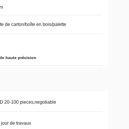
m
te de carton/boîte en bois/palette
de haute précision
 20-100 pieces,negotiable
 jour de travaux