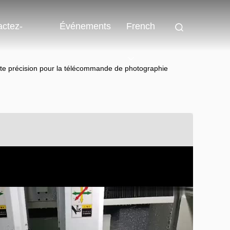
actez-
Événements
French
te précision pour la télécommande de photographie