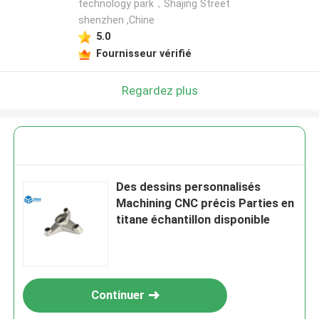
technology park，Shajing Street
shenzhen ,Chine
5.0
Fournisseur vérifié
Regardez plus
Des dessins personnalisés
Machining CNC précis Parties en
titane échantillon disponible
Continuer