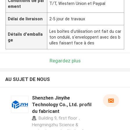
Conditions de pai
T/T, Western Union et Paypal
ement
Délai de livraison
2-5 jour de travaux
Les boîtes d'utilisation ont fait du car
Détails d'emballa
ton ondulé, s'enveloppent avec des b
ge
ulles faisant face à des
Regardez plus
AU SUJET DE NOUS
Shenzhen Jinyihe
Technology Co., Ltd. profil
du fabricant
Building 9, first floor，
Hengmingzhu Science &