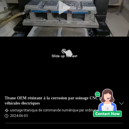
Titane OEM résistant à la corrosion par usinage CNC pour
véhicules électriques
usinage titanique de commande numérique par ordinateur
2024-06-03