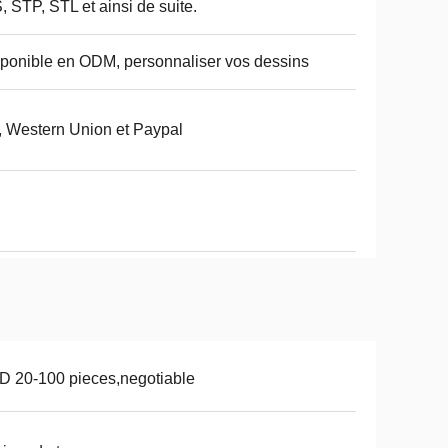
, STP, STL et ainsi de suite.
ponible en ODM, personnaliser vos dessins
, Western Union et Paypal
 20-100 pieces,negotiable