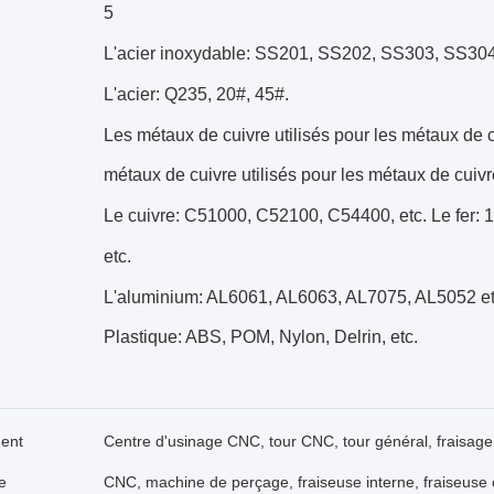
5
L'acier inoxydable: SS201, SS202, SS303, SS304
L'acier: Q235, 20#, 45#.
Les métaux de cuivre utilisés pour les métaux de c
métaux de cuivre utilisés pour les métaux de cuivr
Le cuivre: C51000, C52100, C54400, etc. Le fer: 
etc.
L'aluminium: AL6061, AL6063, AL7075, AL5052 et a
Plastique: ABS, POM, Nylon, Delrin, etc.
ent
Centre d'usinage CNC, tour CNC, tour général, fraisage 
e
CNC, machine de perçage, fraiseuse interne, fraiseuse c