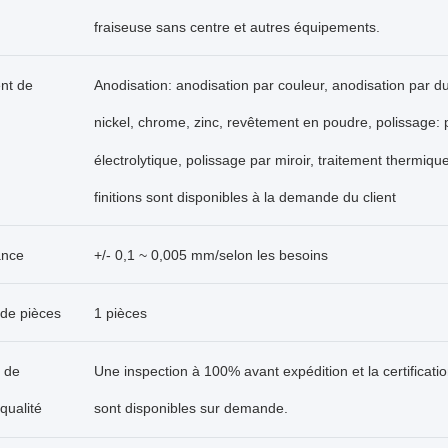
fraiseuse sans centre et autres équipements.
nt de
Anodisation: anodisation par couleur, anodisation par du
nickel, chrome, zinc, revêtement en poudre, polissage: 
électrolytique, polissage par miroir, traitement thermiqu
finitions sont disponibles à la demande du client
ance
+/- 0,1 ~ 0,005 mm/selon les besoins
de pièces
1 pièces
 de
Une inspection à 100% avant expédition et la certificati
qualité
sont disponibles sur demande.