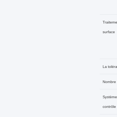
Traiteme
surface
La tolér
Nombre 
Système
contrôle 