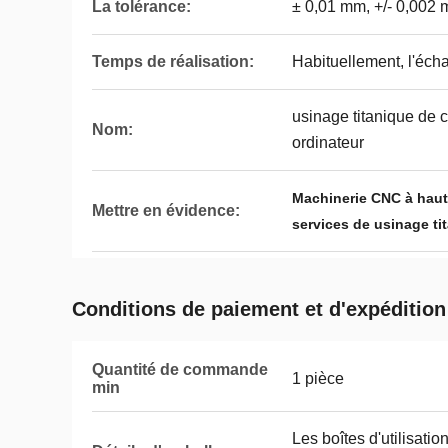
La tolérance:
± 0,01 mm, +/- 0,002
Temps de réalisation:
Habituellement, l'écha
usinage titanique de
Nom:
ordinateur
Machinerie CNC à haute
Mettre en évidence:
services de usinage t
Conditions de paiement et d'expédition
Quantité de commande
1 pièce
min
Les boîtes d'utilisatio