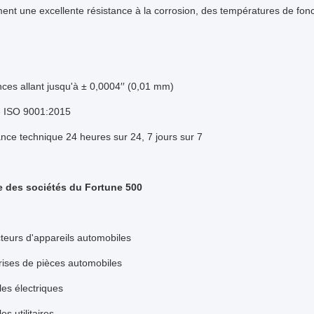
ment une excellente résistance à la corrosion, des températures de fon
nces allant jusqu'à ± 0,0004′′ (0,01 mm)
ié ISO 9001:2015
ance technique 24 heures sur 24, 7 jours sur 7
 des sociétés du Fortune 500
teurs d'appareils automobiles
rises de pièces automobiles
les électriques
es utilitaires