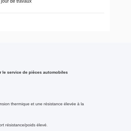
 jour de travaux
r le service de pièces automobiles
ansion thermique et une résistance élevée à la
ort résistance/poids élevé.