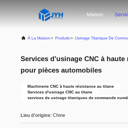
Maison
Servi
À La Maison
>
Produits
>
Usinage Titanique De Comma
Services d'usinage CNC à haute r
pour pièces automobiles
Machinerie CNC à haute résistance au titane
Services d'usinage CNC au titane
services de usinage titaniques de commande numér
Lieu d'origine:
Chine