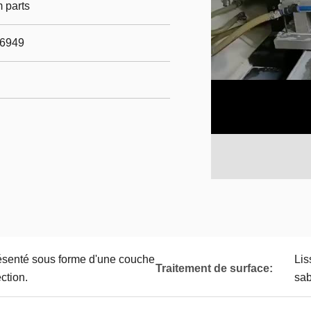
 parts
16949
présenté sous forme d'une couche
Lis
Traitement de surface:
ction.
sab