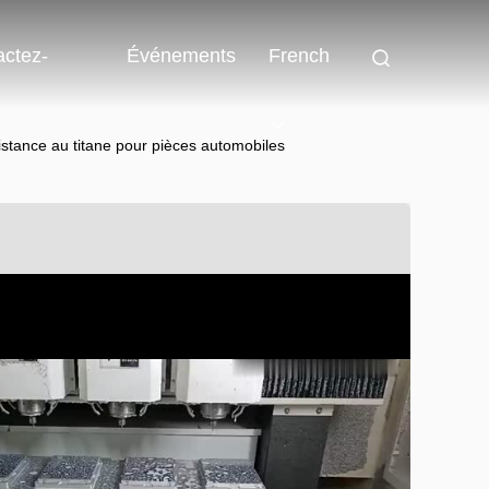
actez-
Événements
French
stance au titane pour pièces automobiles