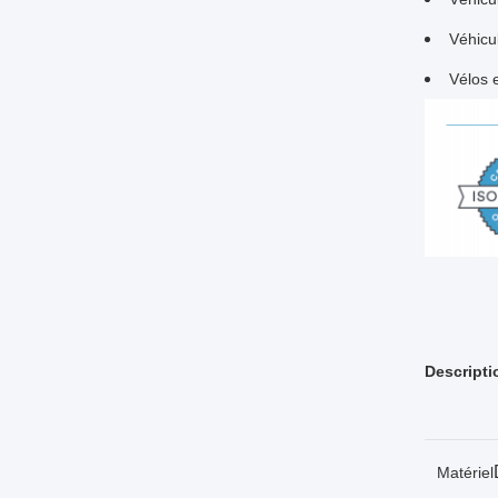
Véhicul
Vélos e
Descripti
Matériel