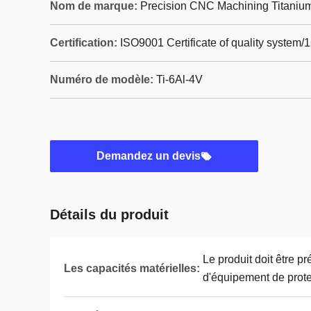
Nom de marque:
Precision CNC Machining Titanium
Certification:
ISO9001 Certificate of quality system/
Numéro de modèle:
Ti-6Al-4V
Demandez un devis
Détails du produit
Le produit doit être 
Les capacités matérielles:
d'équipement de prote