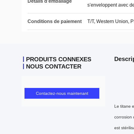
Détails d'emballage
s'enveloppent avec de
Conditions de paiement
T/T, Western Union, 
Descri
PRODUITS CONNEXES
NOUS CONTACTER
Contactez-nous maintenant
Le titane 
corrosion 
est stéril