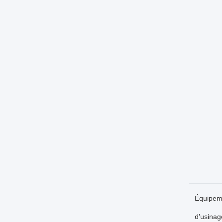
Équipem
d'usinag