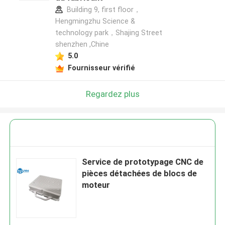
Building 9, first floor，
Hengmingzhu Science &
technology park，Shajing Street
shenzhen ,Chine
5.0
Fournisseur vérifié
Regardez plus
Service de prototypage CNC de
pièces détachées de blocs de
moteur