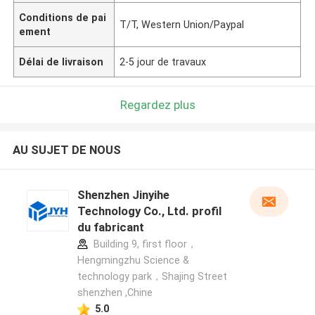
Conditions de pai
T/T, Western Union/Paypal
ement
Délai de livraison
2-5 jour de travaux
Regardez plus
AU SUJET DE NOUS
Shenzhen Jinyihe
Technology Co., Ltd. profil
du fabricant
Building 9, first floor，
Hengmingzhu Science &
technology park，Shajing Street
shenzhen ,Chine
5.0