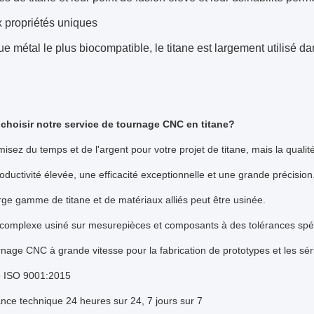
x propriétés uniques
ue métal le plus biocompatible, le titane est largement utilisé d
choisir notre service de tournage CNC en titane?
sez du temps et de l'argent pour votre projet de titane, mais la qualité
ductivité élevée, une efficacité exceptionnelle et une grande précision
rge gamme de titane et de matériaux alliés peut être usinée.
 complexe usiné sur mesure
pièces et composants à des tolérances spéc
rnage CNC à grande vitesse pour la fabrication de prototypes et les sér
ié ISO 9001:2015
ance technique 24 heures sur 24, 7 jours sur 7