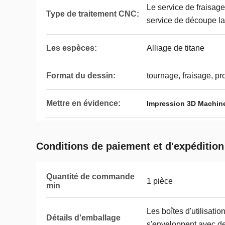
Le service de fraisage
Type de traitement CNC:
service de découpe la
Les espèces:
Alliage de titane
Format du dessin:
tournage, fraisage, 
Mettre en évidence:
Impression 3D Machine
Conditions de paiement et d'expédition
Quantité de commande
1 pièce
min
Les boîtes d'utilisatio
Détails d'emballage
s'enveloppent avec de