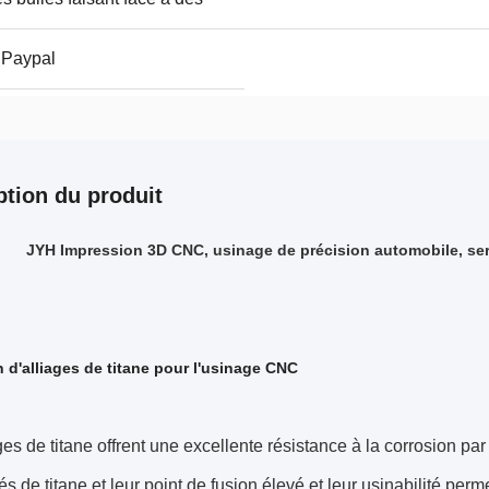
 Paypal
ption du produit
JYH Impression 3D CNC, usinage de précision automobile, serv
on d'alliages de titane pour l'usinage CNC
ges de titane offrent une excellente résistance à la corrosion pa
tés de titane et leur point de fusion élevé et leur usinabilité p