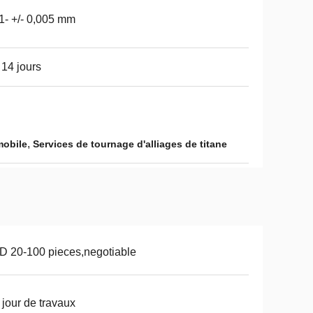
1- +/- 0,005 mm
 14 jours
,
mobile
Services de tournage d'alliages de titane
 20-100 pieces,negotiable
 jour de travaux