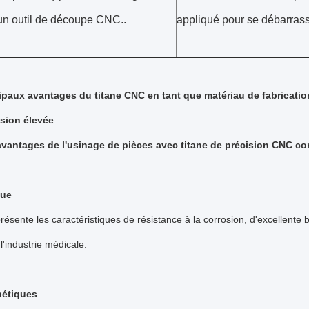
 un outil de découpe CNC..
appliqué pour se débarras
ipaux avantages du titane CNC en tant que matériau de fabricati
sion élevée
avantages de l'usinage de pièces avec titane de précision CNC c
que
présente les caractéristiques de résistance à la corrosion, d'excellente b
l'industrie médicale.
étiques