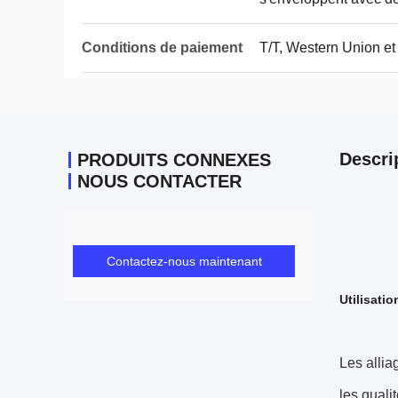
Conditions de paiement
T/T, Western Union et
Descri
PRODUITS CONNEXES
NOUS CONTACTER
Contactez-nous maintenant
Utilisati
Les allia
les quali