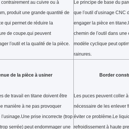
, contrairement au cuivre ou à
Le principe de base du parc
um, produit une grande quantité de
que l'outil d'usinage CNC d
ce qui permet de réduire la
engager la pièce en titane.
ure de coupe.qui peuvent
chemin de l'outil dans une
r l'outil et la qualité de la pièce.
modèle cyclique peut optimi
rainures.
nue de la pièce à usiner
Border constr
s de travail en titane doivent être
Les puces peuvent coller à l'
de manière à ne pas provoquer
nécessaire de les enlever
e l'usinage.Une prise incorrecte (trop
éviter ce problème.Le liqui
 trop serrée) peut endommager une
refroidissement à haute pre