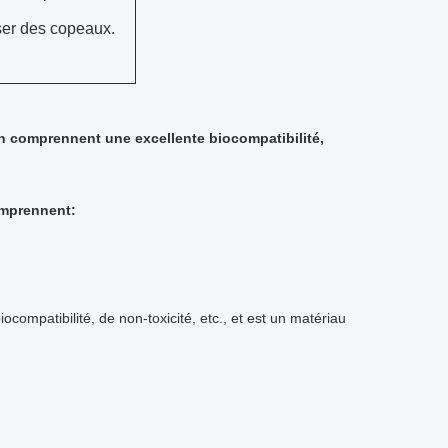
ser des copeaux.
on comprennent une excellente biocompatibilité,
omprennent:
iocompatibilité, de non-toxicité, etc., et est un matériau