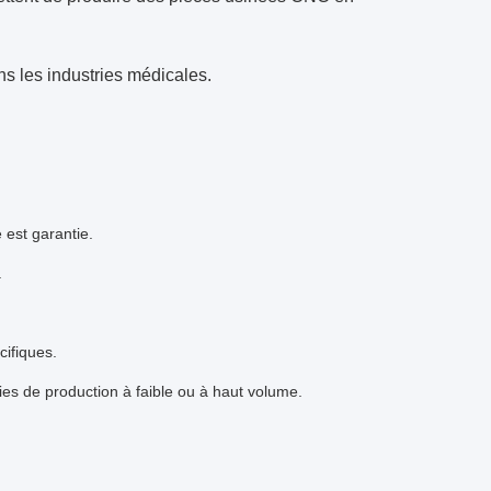
ans les industries médicales.
 est garantie.
.
ifiques.
ies de production à faible ou à haut volume.