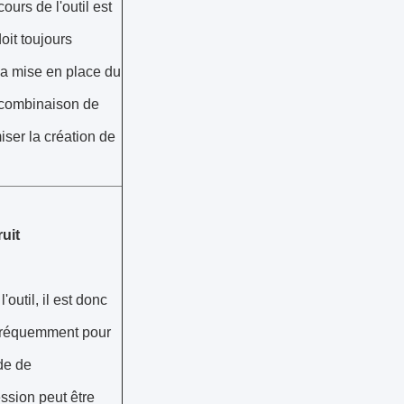
ours de l'outil est
oit toujours
la mise en place du
 combinaison de
ser la création de
uit
outil, il est donc
 fréquemment pour
de de
ssion peut être