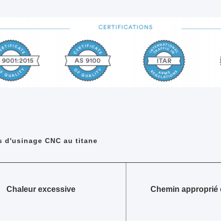
s d'usinage CNC au titane
Chaleur excessive
Chemin approprié d