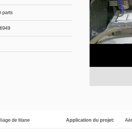
 parts
16949
liage de titane
Application du projet:
Aér