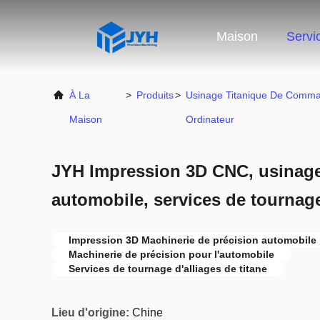
Maison
Servi
À La
>
Produits
>
Usinage Titanique De Comm
Maison
Ordinateur
JYH Impression 3D CNC, usinage
automobile, services de tournage
Impression 3D Machinerie de précision automobile
Machinerie de précision pour l'automobile
Services de tournage d'alliages de titane
Lieu d'origine:
Chine