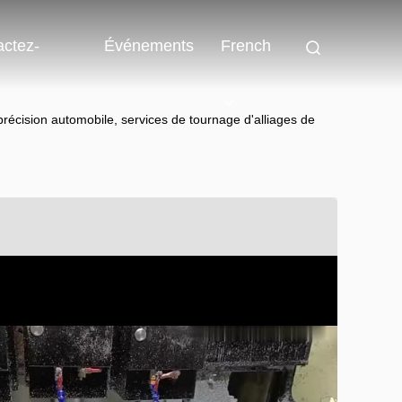
actez-
Événements
French
écision automobile, services de tournage d'alliages de