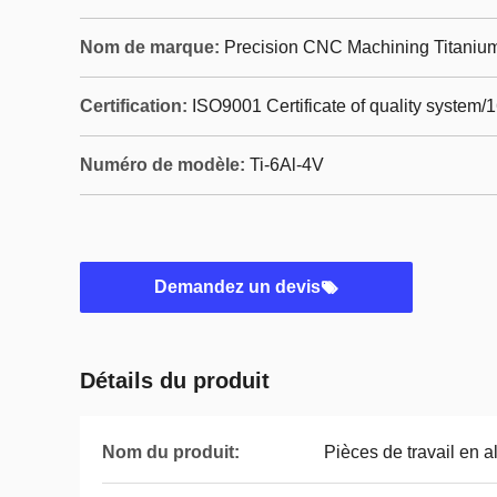
Nom de marque:
Precision CNC Machining Titanium
Certification:
ISO9001 Certificate of quality system/
Numéro de modèle:
Ti-6Al-4V
Demandez un devis
Détails du produit
Nom du produit:
Pièces de travail en al