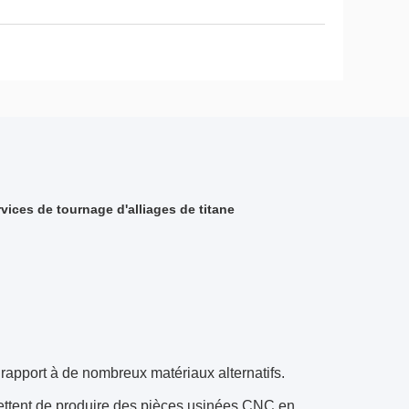
ices de tournage d'alliages de titane
r rapport à de nombreux matériaux alternatifs.
ermettent de produire des pièces usinées CNC en