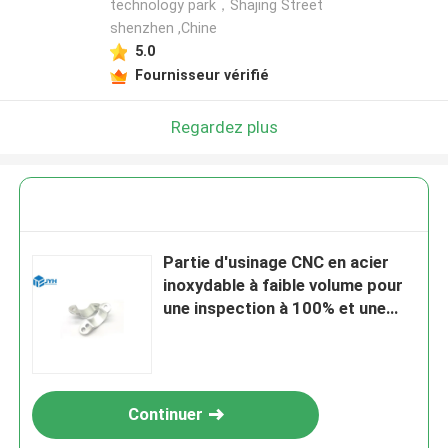
technology park，Shajing Street
shenzhen ,Chine
5.0
Fournisseur vérifié
Regardez plus
Partie d'usinage CNC en acier
inoxydable à faible volume pour
une inspection à 100% et une
expédition rapide
Continuer