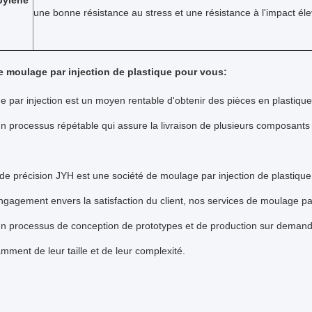
pylène
une bonne résistance au stress et une résistance à l'impact él
e moulage par injection de plastique pour vous:
 par injection est un moyen rentable d'obtenir des pièces en plastique 
d'un processus répétable qui assure la livraison de plusieurs composants
de précision JYH est une société de moulage par injection de plastique 
gagement envers la satisfaction du client, nos services de moulage pa
d'un processus de conception de prototypes et de production sur deman
ment de leur taille et de leur complexité.