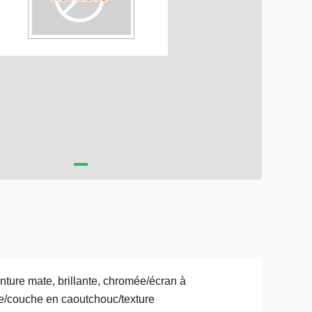
nture mate, brillante, chromée/écran à
e/couche en caoutchouc/texture