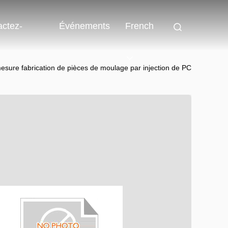
actez-
Événements
French
mesure fabrication de pièces de moulage par injection de PC