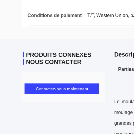
Conditions de paiement
T/T, Western Union, p
Descri
PRODUITS CONNEXES
NOUS CONTACTER
Partie
Contactez-nous maintenant
Le moula
moulage p
grandes 
moulage p