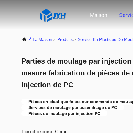
Maison
Servi
À La Maison
>
Produits
>
Service En Plastique De Moul
Parties de moulage par injection
mesure fabrication de pièces de
injection de PC
Pièces en plastique faites sur commande de moulag
Services de moulage par assemblage de PC
Pièces de moulage par injection PC
Lieu d'origine:
Chine