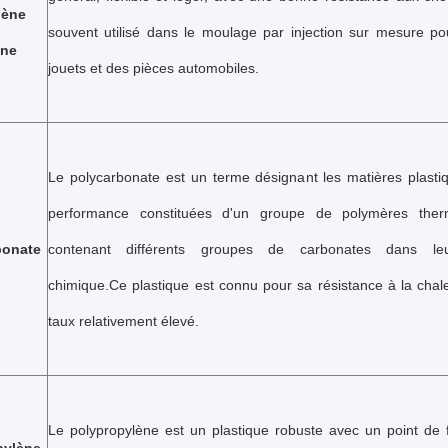
iène
souvent utilisé dans le moulage par injection sur mesure po
ène
jouets et des pièces automobiles.
Le polycarbonate est un terme désignant les matières plasti
performance constituées d'un groupe de polymères therm
bonate
contenant différents groupes de carbonates dans leu
chimique.Ce plastique est connu pour sa résistance à la chal
taux relativement élevé.
Le polypropylène est un plastique robuste avec un point de f