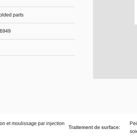
olded parts
16949
on et moulissage par injection
Pei
Traitement de surface:
soi