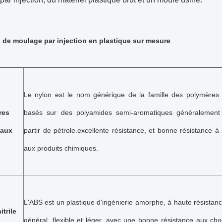
 de moulage par injection en plastique sur mesure
Le nylon est le nom générique de la famille des polymères 
res
basés sur des polyamides semi-aromatiques généralement 
iaux
partir de pétrole.excellente résistance, et bonne résistance à 
aux produits chimiques.
L'ABS est un plastique d'ingénierie amorphe, à haute résistan
itrile
général, flexible et léger, avec une bonne résistance aux ch