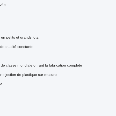
evée.
en petits et grands lots.
 de qualité constante.
de classe mondiale offrant la fabrication complète
r injection de plastique sur mesure
de.