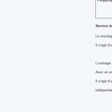
Polypro
Service d
Le moulage
Il s'agit 
L'usinage 
Avec un en
Il s'agit 
indépendam