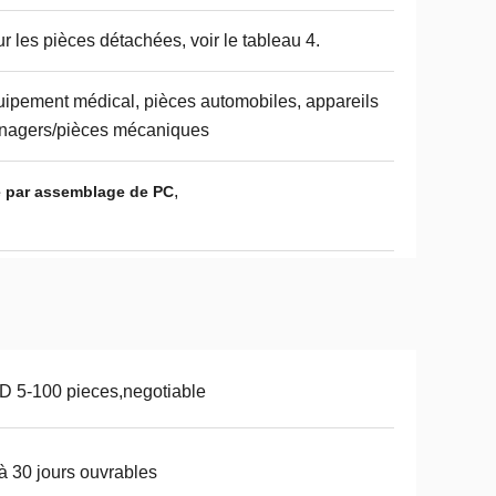
r les pièces détachées, voir le tableau 4.
ipement médical, pièces automobiles, appareils
nagers/pièces mécaniques
,
e par assemblage de PC
 5-100 pieces,negotiable
à 30 jours ouvrables