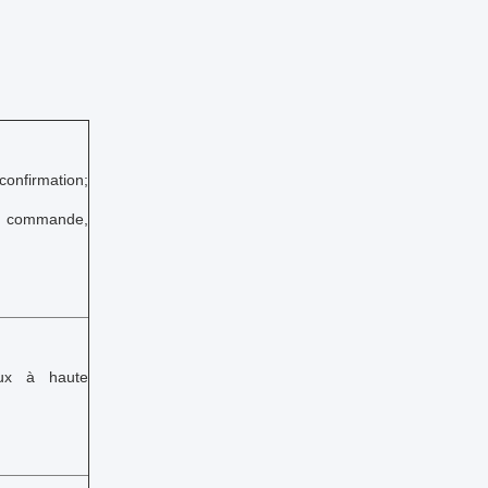
confirmation;
de commande,
aux à haute