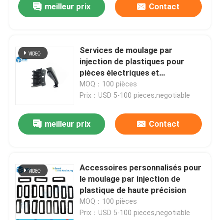
meilleur prix
Contact
Services de moulage par
injection de plastiques pour
pièces électriques et
automobiles
MOQ：100 pièces
Prix：USD 5-100 pieces,negotiable
meilleur prix
Contact
Accessoires personnalisés pour
le moulage par injection de
plastique de haute précision
MOQ：100 pièces
Prix：USD 5-100 pieces,negotiable