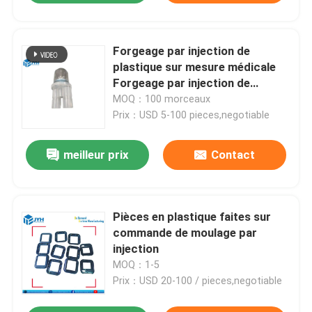
Forgeage par injection de
plastique sur mesure médicale
Forgeage par injection de
précision courte durée
MOQ：100 morceaux
Prix：USD 5-100 pieces,negotiable
meilleur prix
Contact
Pièces en plastique faites sur
commande de moulage par
injection
MOQ：1-5
Prix：USD 20-100 / pieces,negotiable