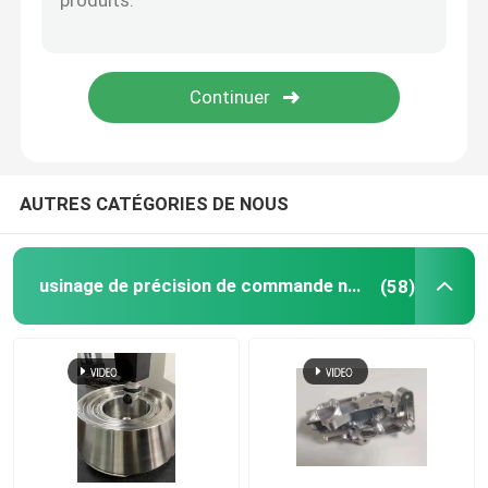
Services d'usinage CNC 5 axes
service en plastique de moulage par injection
Service de rotation de commande numérique par ordin
AUTRES CATÉGORIES DE NOUS
Le service de moulage mécanique sous pression
usinage de précision de commande numérique par ordinateur
(58)
Coulée sous vide Prototypage rapide
Services d'impression 3D personnalisés
Fabrication de moules sur mesure