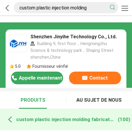
Shenzhen Jinyihe Technology Co., Ltd.
Building 9, first floor，Hengmingzhu
Science & technology park，Shajing Street
shenzhen,Chine
5.0
Fournisseur vérifié
Appelle maintenant
Contact
PRODUITS
AU SUJET DE NOUS
custom plastic injection molding fabrication en ligne
(100)