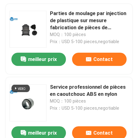
Parties de moulage par injection
de plastique sur mesure
fabrication de pièces de
moulage par injection de PC
MOQ：100 pièces
Prix：USD 5-100 pieces,negotiable
meilleur prix
Contact
Service professionnel de pièces
en caoutchouc ABS en nylon
MOQ：100 pièces
Prix：USD 5-100 pieces,negotiable
meilleur prix
Contact