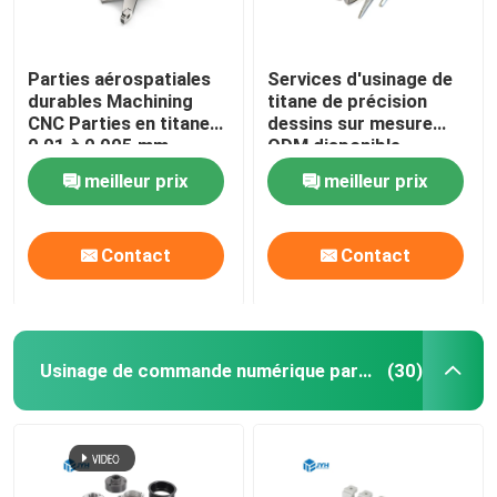
Parties aérospatiales
Services d'usinage de
durables Machining
titane de précision
CNC Parties en titane
dessins sur mesure
0,01 à 0,005 mm
ODM disponible
Tolérance
meilleur prix
meilleur prix
Contact
Contact
Usinage de commande numérique par ordinateur de bas volume
(30)