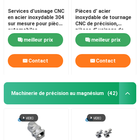
Services d'usinage CNC
Pièces d' acier
en acier inoxydable 304
inoxydable de tournage
sur mesure pour pièces
CNC de précision,
automobiles
pièces d' usinage de
précision sur mesure
meilleur prix
meilleur prix
Contact
Contact
Machinerie de précision au magnésium
(42)