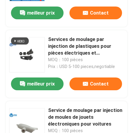
meilleur prix
Contact
Services de moulage par
injection de plastiques pour
pièces électriques et
automobiles
MOQ：100 pièces
Prix：USD 5-100 pieces,negotiable
meilleur prix
Contact
Maison
Service de moulage par injection
Services
de moules de jouets
électroniques pour voitures
Exposition de VR
MOQ：100 pièces