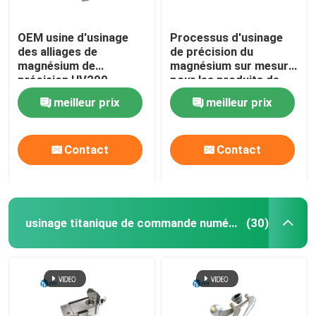
OEM usine d'usinage
Processus d'usinage
des alliages de
de précision du
magnésium de
magnésium sur mesure
précision HV200 -
pour les produits de
HV350
boîtes de vitesses
meilleur prix
meilleur prix
Contact
Contact
usinage titanique de commande numérique par ordinateur
(30)