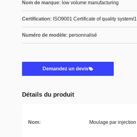
Nom de marque:
low volume manufacturing
Certification:
ISO9001 Certificate of quality system/
Numéro de modèle:
personnalisé
Demandez un devis
Détails du produit
Nom:
Moulage par injection