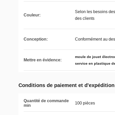
Selon les besoins des
Couleur:
des clients
Conception:
Conformément au dess
moule de jouet électro
Mettre en évidence:
service en plastique d
Conditions de paiement et d'expédition
Quantité de commande
100 pièces
min