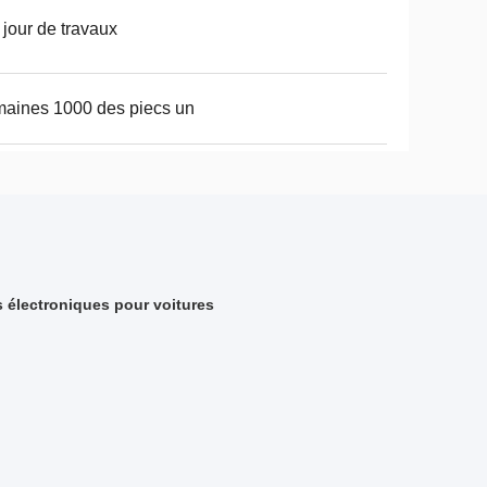
 jour de travaux
aines 1000 des piecs un
s électroniques pour voitures