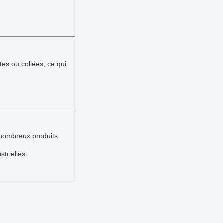
tes ou collées, ce qui
e nombreux produits
trielles.