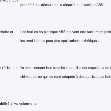
e aux chocs
propriété qui découle de la ténacité du plastique ABS.
eindre et
Les feuilles en plastique ABS peuvent être facilement pein
les rend idéales pour des applications esthétiques.
 résistance
Ils maintiennent leur stabilité lorsqu'ils sont exposés à d
chimiques, ce qui les rend adaptés à des applications indus
bilité dimensionnelle