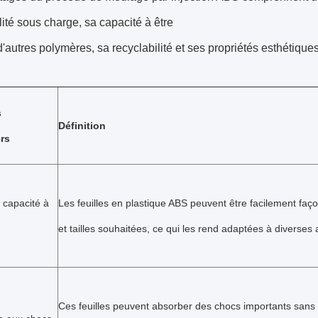
lité sous charge, sa capacité à être
 d'autres polymères, sa recyclabilité et ses propriétés esthétiques
s
Définition
rs
 capacité à
Les feuilles en plastique ABS peuvent être facilement faç
et tailles souhaitées, ce qui les rend adaptées à diverses 
Ces feuilles peuvent absorber des chocs importants sa