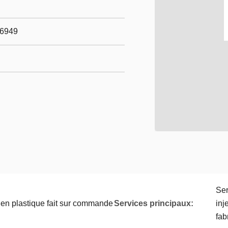
16949
Ser
 en plastique fait sur commande
Services principaux:
inj
fab