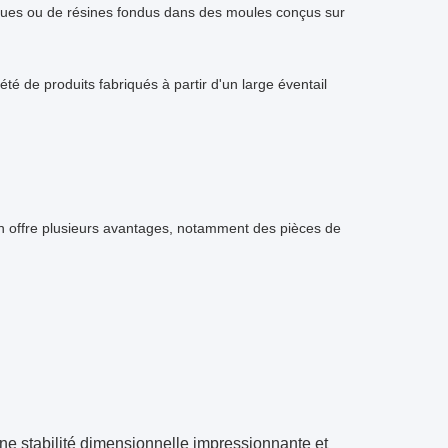
stiques ou de résines fondus dans des moules conçus sur
té de produits fabriqués à partir d'un large éventail
on offre plusieurs avantages, notamment des pièces de
e stabilité dimensionnelle impressionnante et