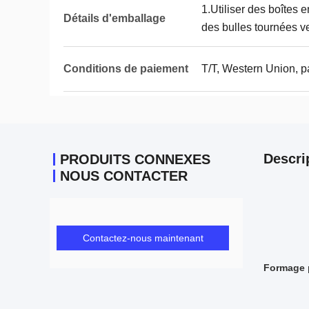
1.Utiliser des boîtes 
Détails d'emballage
des bulles tournées ve
Conditions de paiement
T/T, Western Union, p
Descri
PRODUITS CONNEXES
NOUS CONTACTER
Contactez-nous maintenant
Formage p