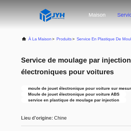
Maison
Servi
À La Maison
>
Produits
>
Service En Plastique De Moul
Service de moulage par injectio
électroniques pour voitures
moule de jouet électronique pour voiture sur mesu
Moule de jouet électronique pour voiture ABS
service en plastique de moulage par injection
Lieu d'origine:
Chine