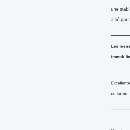
une stabi
allié par
Les bien
immobilie
Excellente
se former