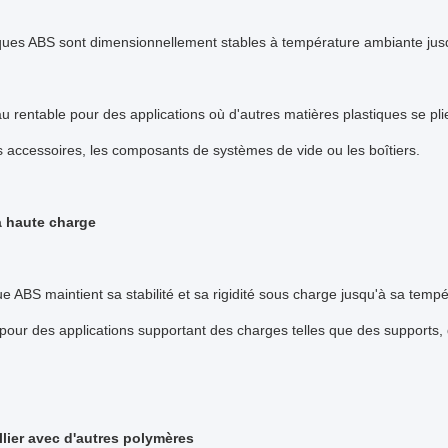
ques ABS sont dimensionnellement stables à température ambiante jusq
u rentable pour des applications où d'autres matières plastiques se pli
accessoires, les composants de systèmes de vide ou les boîtiers.
 à haute charge
ue ABS maintient sa stabilité et sa rigidité sous charge jusqu'à sa tem
pour des applications supportant des charges telles que des supports, d
allier avec d'autres polymères