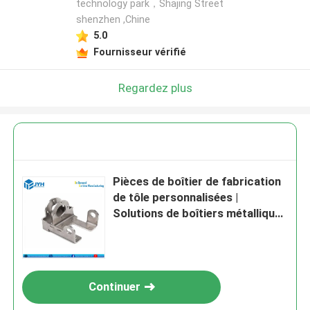
technology park，Shajing Street
shenzhen ,Chine
5.0
Fournisseur vérifié
Regardez plus
Pièces de boîtier de fabrication
de tôle personnalisées |
Solutions de boîtiers métalliques
de précision
Continuer