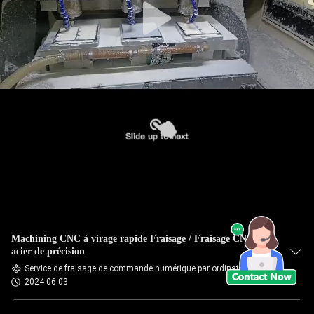
Machining CNC à virage rapide Fraisage / Fraisage CNC en
acier de précision
Service de fraisage de commande numérique par ordinateur
2024-06-03