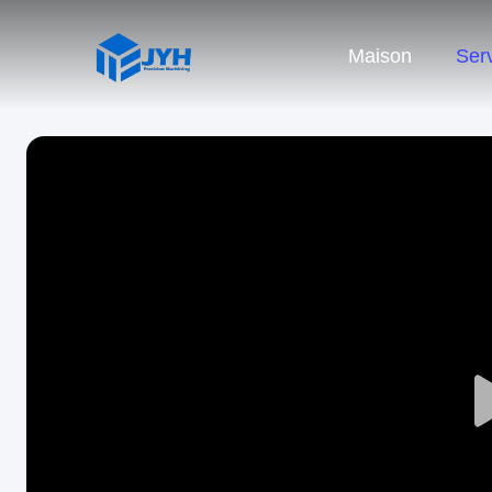
Maison
Ser