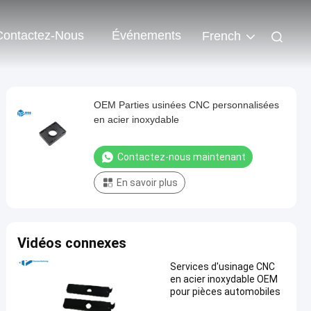
Contactez-Nous
Événements
French
OEM Parties usinées CNC personnalisées
en acier inoxydable
Contactez-nous maintenant
En savoir plus
Vidéos connexes
Services d'usinage CNC
en acier inoxydable OEM
pour pièces automobiles