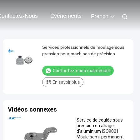
Contactez-Nous
Événements
French
Services professionnels de moulage sous
pression pour machines de précision
Contactez-nous maintenant
En savoir plus
Vidéos connexes
Service de coulée sous
pression en alliage
d'aluminium ISO9001
Moule semi-permanent