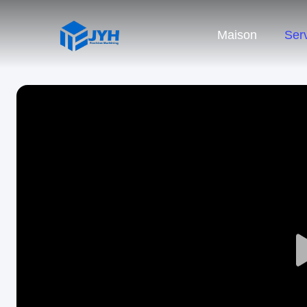
Maison
Ser