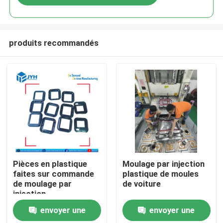
produits recommandés
Maison
Pièces en plastique
Moulage par injection
faites sur commande
plastique de moules
de moulage par
de voiture
Services
injection
envoyer une
envoyer une
Exposition de VR