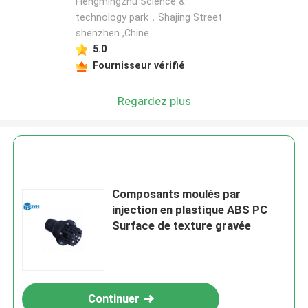
Hengmingzhu Science &
technology park，Shajing Street
shenzhen ,Chine
5.0
Fournisseur vérifié
Regardez plus
Composants moulés par
injection en plastique ABS PC
Surface de texture gravée
Continuer