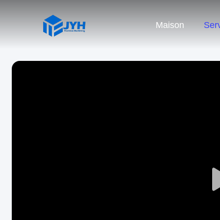
Maison
Ser