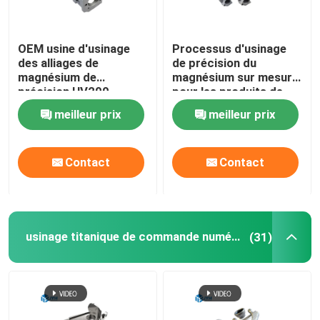
OEM usine d'usinage
Processus d'usinage
des alliages de
de précision du
magnésium de
magnésium sur mesure
précision HV200 -
pour les produits de
HV350
boîtes de vitesses
meilleur prix
meilleur prix
Contact
Contact
usinage titanique de commande numérique par ordinateur
(31)