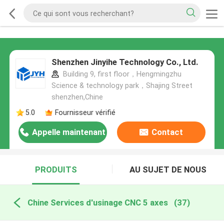
Shenzhen Jinyihe Technology Co., Ltd.
Building 9, first floor，Hengmingzhu
Science & technology park，Shajing Street
shenzhen,Chine
5.0
Fournisseur vérifié
Appelle maintenant
Contact
PRODUITS
AU SUJET DE NOUS
Chine Services d'usinage CNC 5 axes
(37)