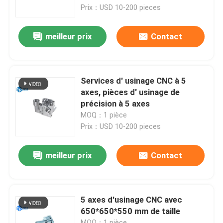
Prix：USD 10-200 pieces
Au sujet de nous
meilleur prix
Contact
Visite d'usine
Services d' usinage CNC à 5
Contrôle de qualité
axes, pièces d' usinage de
précision à 5 axes
MOQ：1 pièce
Contactez-nous
Prix：USD 10-200 pieces
Nouvelles
meilleur prix
Contact
Cas
5 axes d'usinage CNC avec
650*650*550 mm de taille
Demandez une citation
MOQ：1 pièce