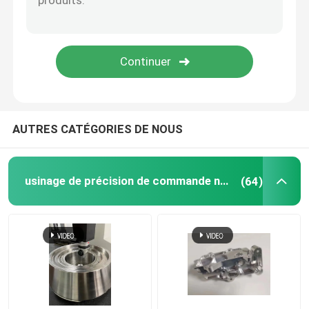
Services d'usinage CNC 5 axes
service en plastique de moulage par injection
Service de rotation de commande numérique par ordin
AUTRES CATÉGORIES DE NOUS
Le service de moulage mécanique sous pression
usinage de précision de commande numérique par ordinateur
(64)
Coulée sous vide Prototypage rapide
Services d'impression 3D personnalisés
Fabrication de moules sur mesure