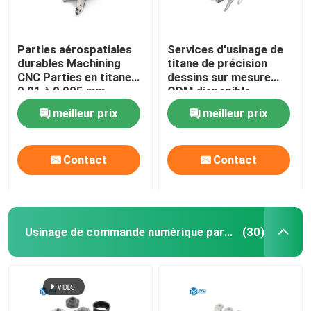
Parties aérospatiales
Services d'usinage de
durables Machining
titane de précision
CNC Parties en titane
dessins sur mesure
0,01 à 0,005 mm
ODM disponible
Tolérance
meilleur prix
meilleur prix
Contact
Contact
Usinage de commande numérique par ordinateur de bas volume
(30)