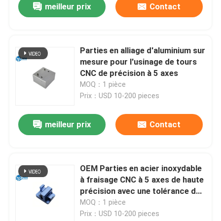
meilleur prix
Contact
Parties en alliage d'aluminium sur
mesure pour l'usinage de tours
CNC de précision à 5 axes
MOQ：1 pièce
Prix：USD 10-200 pieces
meilleur prix
Contact
OEM Parties en acier inoxydable
à fraisage CNC à 5 axes de haute
précision avec une tolérance de
0,01-0,02 mm
MOQ：1 pièce
Prix：USD 10-200 pieces