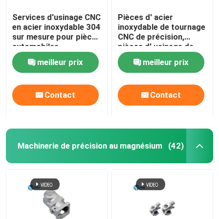
Services d'usinage CNC
Pièces d' acier
en acier inoxydable 304
inoxydable de tournage
sur mesure pour pièces
CNC de précision,
automobiles
pièces d' usinage de
précision sur mesure
meilleur prix
meilleur prix
Contact
Contact
Machinerie de précision au magnésium
(42)