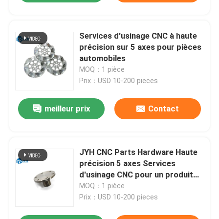
Services d'usinage CNC à haute
précision sur 5 axes pour pièces
automobiles
MOQ：1 pièce
Prix：USD 10-200 pieces
meilleur prix
Contact
JYH CNC Parts Hardware Haute
précision 5 axes Services
d'usinage CNC pour un produit
supérieur
MOQ：1 pièce
Prix：USD 10-200 pieces